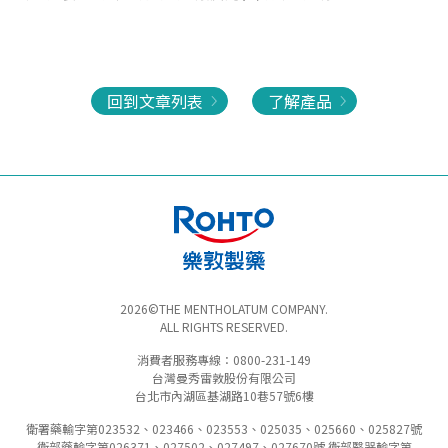
回到文章列表
了解產品
2026©THE MENTHOLATUM COMPANY.
ALL RIGHTS RESERVED.
消費者服務專線：0800-231-149
台灣曼秀雷敦股份有限公司
台北市內湖區基湖路10巷57號6樓
衛署藥輸字第023532、023466、023553、025035、025660、025827號
衛部藥輸字第026371、027502、027497、027670號 衛部醫器輸字第