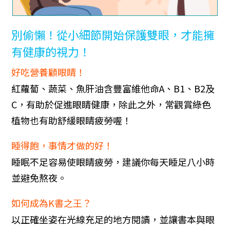
別偷懶！從小細節開始保護雙眼，才能擁
有健康的視力！
好吃營養顧眼睛！
紅蘿蔔、蔬菜、魚肝油含豐富維他命A、B1、B2及
C，有助於促進眼睛健康，除此之外，常觀賞綠色
植物也有助舒緩眼睛疲勞喔！
睡得飽，事情才做的好！
睡眠不足容易使眼睛疲勞，建議你每天睡足八小時
並避免熬夜。
如何成為K書之王？
以正確坐姿在光線充足的地方閱讀，並讓書本與眼