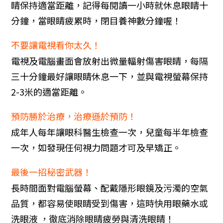
睛保持適當距離，記得每閱讀一小時就休息眼睛十
分鐘，當眼睛疲累時，閉目養神數分鐘喔！
不要讓電視看你太久！
電視及電腦畫面會放射出微量輻射傷害眼睛，每隔
三十分鐘最好讓眼睛休息一下，並與電視螢幕保持
2-3米的適當距離。
預防勝於治療，治療遜於預防！
成年人每年讓眼科醫生檢查一次，兒童每半年檢查
一次，如發現任何視力問題才可及早矯正。
最後一招秘密武器！
長時間面對電腦螢幕、配戴隱形眼鏡及污濁的空氣
品質，都容易使眼睛受到傷害，這時快用眼藥水或
洗眼液 ，徹底消除眼睛疲勞與清洗眼睛！